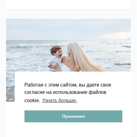
Работая с этим сайтом, вы даете свое
согласие на использование файлов
cookie.
Узнать больше.
Семейная закатная фотосессия в
Принимаю
Марбелье
14/09/2017