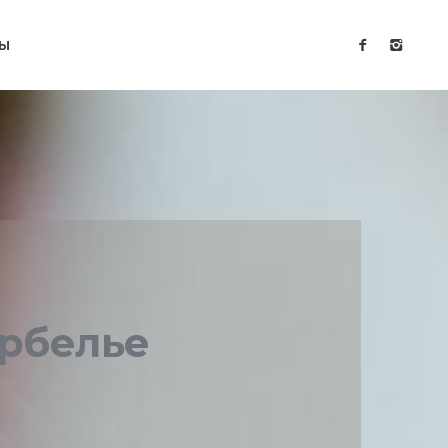
ТЫ
арбелье