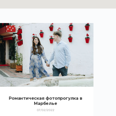
Романтическая фотопрогулка в
Марбелье
07/02/2022