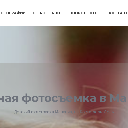
ОТОГРАФИИ
О НАС
БЛОГ
ВОПРОС - ОТВЕТ
КОНТАК
ая фотосъемка в М
Детский фотограф в Испании, на Коста-дель-Соль