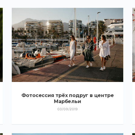
Фотосессия трёх подруг в центре
Марбельи
03/09/2019