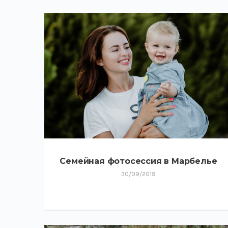
Семейная фотосессия в Марбелье
30/09/2019