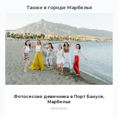
Также в городе Марбелья
Фотосессия девичника в Порт Банусе,
Марбелья
16/10/2022