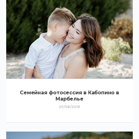
Семейная фотосессия в Кабопино в
Марбелье
20/06/2019