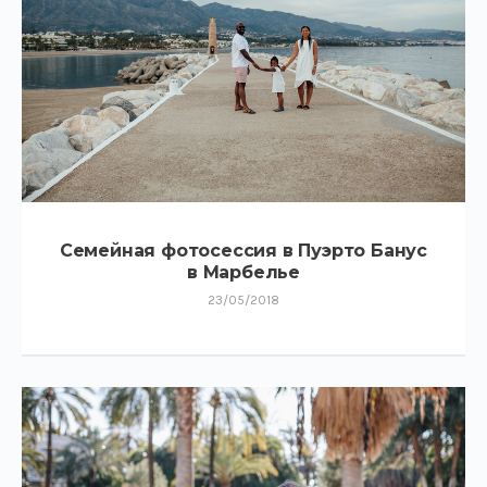
Семейная фотосессия в Пуэрто Банус
в Марбелье
23/05/2018