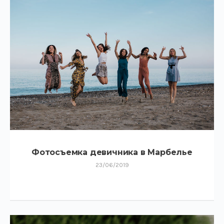
Фотосъемка девичника в Марбелье
23/06/2019