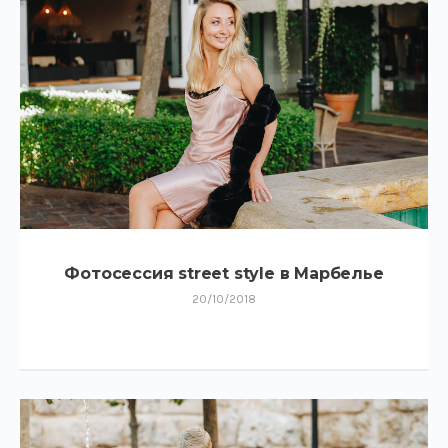
Фотосессия street style в Марбелье
20/10/2018