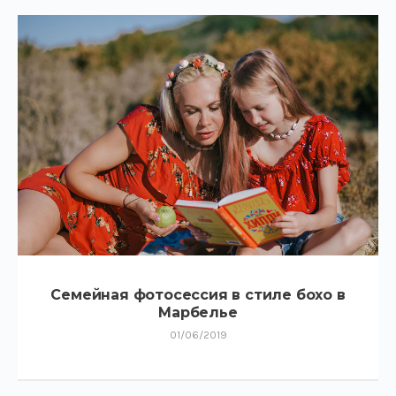
Семейная фотосессия в стиле бохо в
Марбелье
01/06/2019