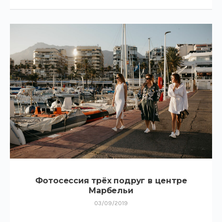
Фотосессия трёх подруг в центре
Марбельи
03/09/2019