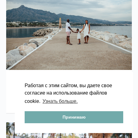
Семейная фотосессия в Пуэрто Банус
Работая с этим сайтом, вы даете свое
в Марбелье
согласие на использование файлов
23/05/2018
cookie.
Узнать больше.
Принимаю