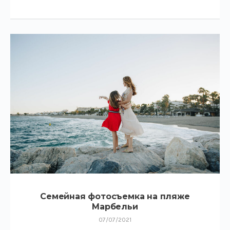
Семейная фотосъемка на пляже
Марбельи
07/07/2021