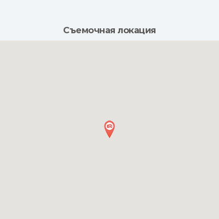
Съемочная локация