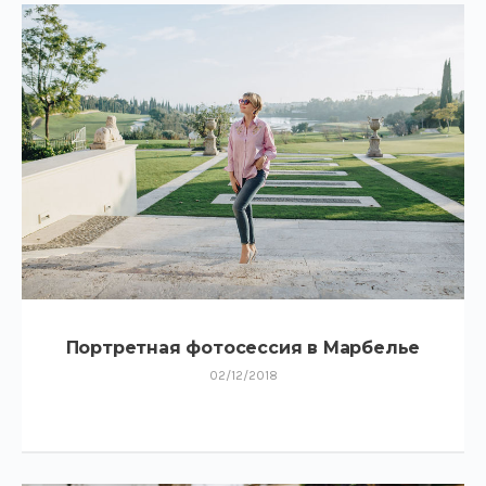
Портретная фотосессия в Марбелье
02/12/2018