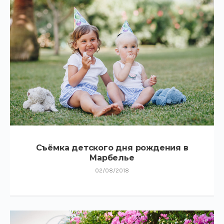
Съёмка детского дня рождения в
Марбелье
02/08/2018