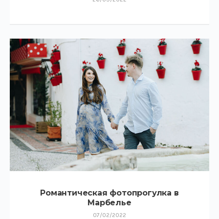
Романтическая фотопрогулка в
Марбелье
07/02/2022