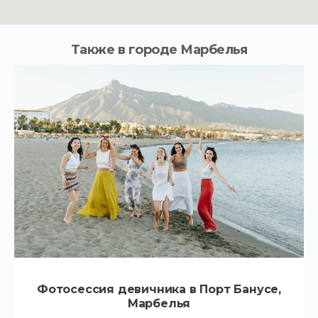
Также в городе Марбелья
Фотосессия девичника в Порт Банусе,
Марбелья