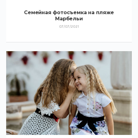
Семейная фотосъемка на пляже
Марбельи
07/07/2021