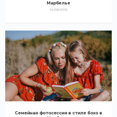
Марбелье
20/06/2019
Семейная фотосессия в стиле бохо в