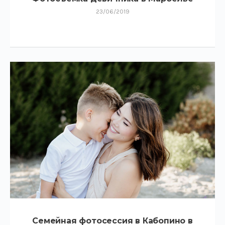
23/06/2019
Семейная фотосессия в Кабопино в