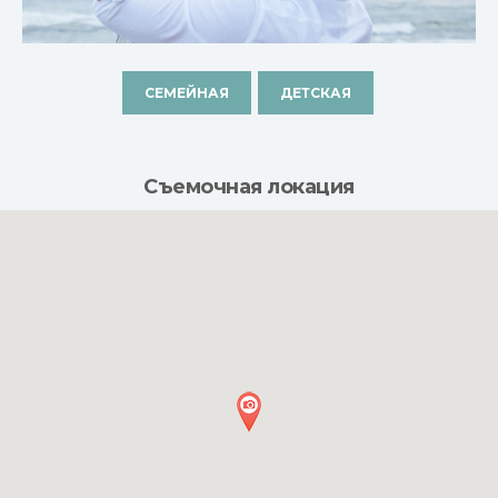
СЕМЕЙНАЯ
ДЕТСКАЯ
Съемочная локация