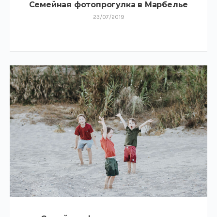
Семейная фотопрогулка в Марбелье
23/07/2019