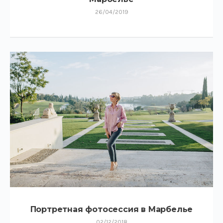
26/04/2019
Портретная фотосессия в Марбелье
02/12/2018