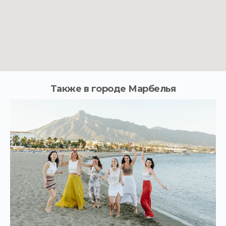
Также в городе Марбелья