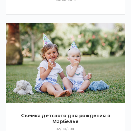
Съёмка детского дня рождения в
Марбелье
02/08/2018