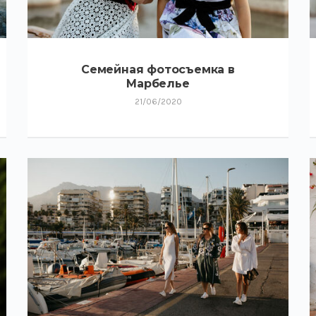
Семейная фотосъемка в
Марбелье
21/06/2020