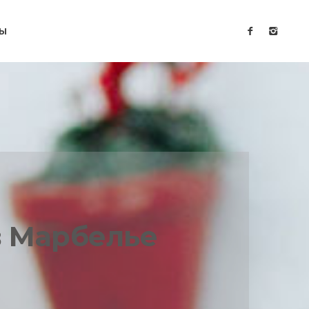
ТЫ
в Марбелье