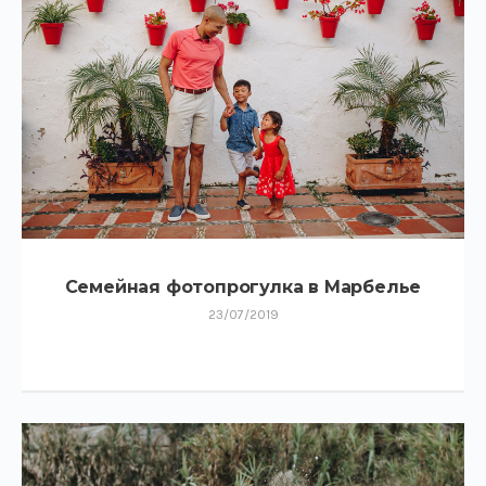
Семейная фотопрогулка в Марбелье
23/07/2019