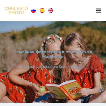
Семейная фотосессия в стиле бохо в
Марбелье
Фотограф в Испании, на Коста-дель-Соль