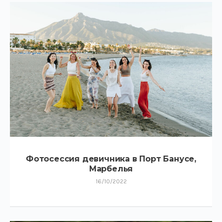
Фотосессия девичника в Порт Банусе,
Марбелья
16/10/2022