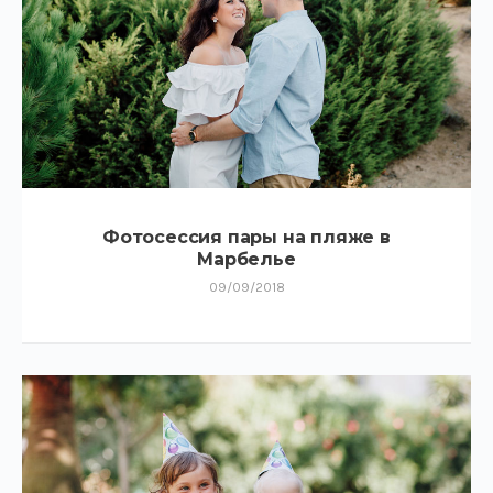
Фотосессия пары на пляже в
Марбелье
09/09/2018