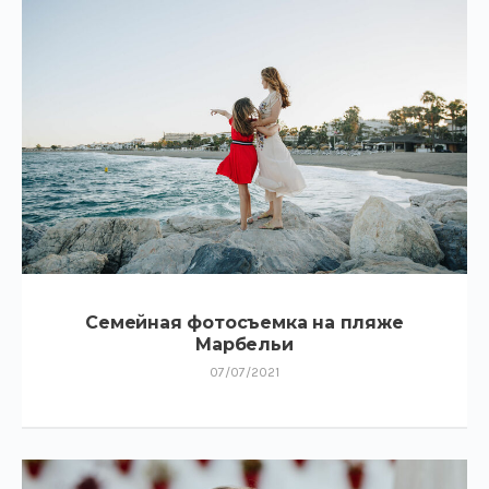
Семейная фотосъемка на пляже
Марбельи
07/07/2021