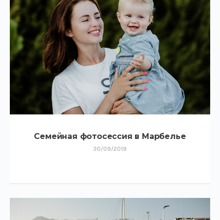
Семейная фотосессия в Марбелье
30/09/2019