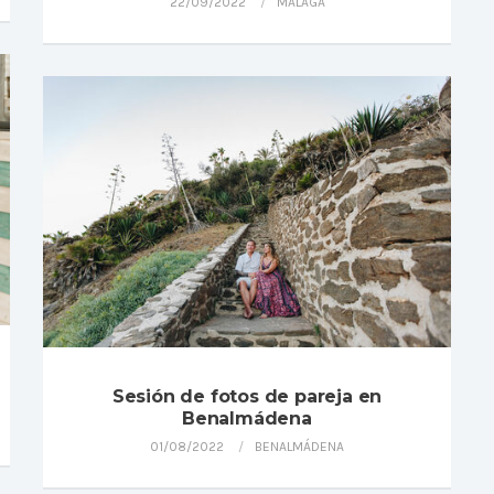
22/09/2022
MÁLAGA
Sesión de fotos de pareja en
Benalmádena
01/08/2022
BENALMÁDENA