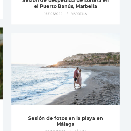
Sesión de despedida de soltera en
el Puerto Banús, Marbella
16/10/2022
MARBELLA
Sesión de fotos en la playa en
Málaga