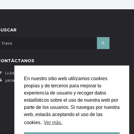
BUSCAR
CONTÁCTANOS
(+34) 684058229
En nuestro sitio web utilizamos cookies
yanaya.studio@gmail.com
propias y de terceros para mejorar tu
experiencia de usuario y recoger datos
estadísticos sobre el uso de nuestra web por
parte de los usuarios. Si navegas por nuestra
web, estarás aceptando el uso de las
cookies.
Ver más.