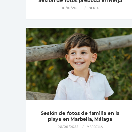
Sesión de fotos preboda en Nerja
18/10/2022
NERJA
Sesión de fotos de familia en la
playa en Marbella, Málaga
26/09/2022
MARBELLA