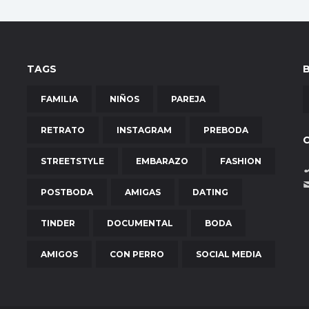
TAGS
FAMILIA
NIÑOS
PAREJA
RETRATO
INSTAGRAM
PREBODA
STREETSTYLE
EMBARAZO
FASHION
POSTBODA
AMIGAS
DATING
TINDER
DOCUMENTAL
BODA
AMIGOS
CON PERRO
SOCIAL MEDIA