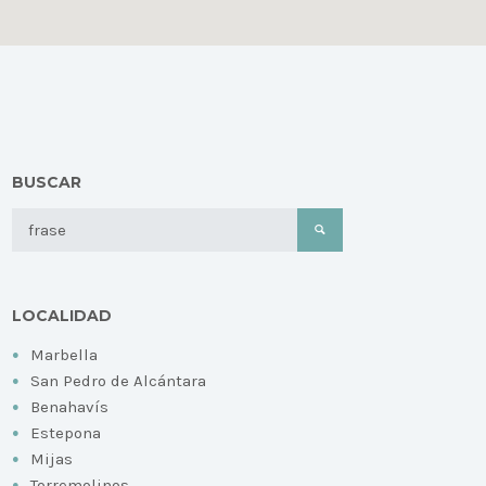
BUSCAR
LOCALIDAD
Marbella
San Pedro de Alcántara
Benahavís
Estepona
Mijas
Torremolinos