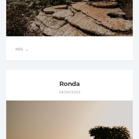
MÁS
Ronda
04/04/2023