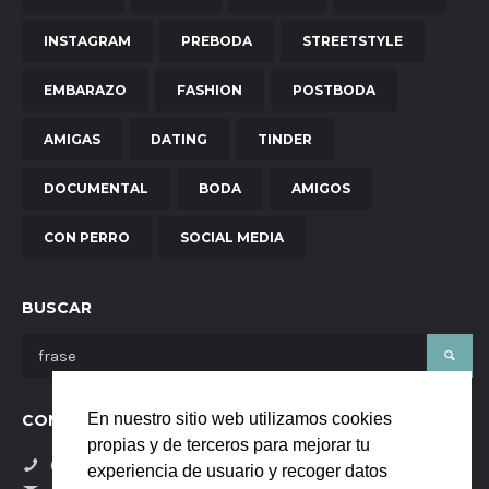
INSTAGRAM
PREBODA
STREETSTYLE
EMBARAZO
FASHION
POSTBODA
AMIGAS
DATING
TINDER
DOCUMENTAL
BODA
AMIGOS
CON PERRO
SOCIAL MEDIA
BUSCAR
En nuestro sitio web utilizamos cookies
CONTÁCTANOS
propias y de terceros para mejorar tu
(+34) 684058229
experiencia de usuario y recoger datos