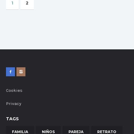
1
2
Cookies
Privacy
TAGS
FAMILIA
NIÑOS
PAREJA
RETRATO