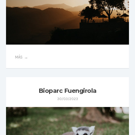
MÁS
Bioparc Fuengirola
30/03/2023