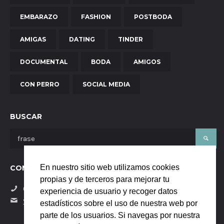
EMBARAZO
FASHION
POSTBODA
AMIGAS
DATING
TINDER
DOCUMENTAL
BODA
AMIGOS
CON PERRO
SOCIAL MEDIA
BUSCAR
En nuestro sitio web utilizamos cookies
CONTÁCTANOS
propias y de terceros para mejorar tu
(+34) 684058229
experiencia de usuario y recoger datos
yanaya.studio@gmail.com
estadísticos sobre el uso de nuestra web por
parte de los usuarios. Si navegas por nuestra