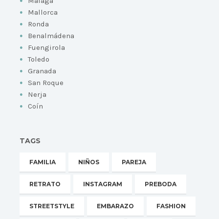
Málaga
Mallorca
Ronda
Benalmádena
Fuengirola
Toledo
Granada
San Roque
Nerja
Coín
TAGS
FAMILIA
NIÑOS
PAREJA
RETRATO
INSTAGRAM
PREBODA
STREETSTYLE
EMBARAZO
FASHION