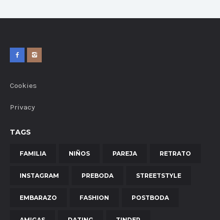
Cookies
Privacy
TAGS
FAMILIA
NIÑOS
PAREJA
RETRATO
INSTAGRAM
PREBODA
STREETSTYLE
EMBARAZO
FASHION
POSTBODA
AMIGAS
DATING
TINDER