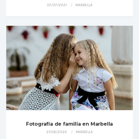
07/07/2021
MARBELLA
Fotografía de familia en Marbella
21/06/2020
MARBELLA