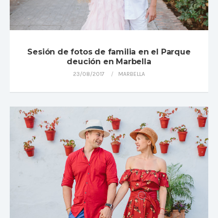
Sesión de fotos de familia en el Parque
deución en Marbella
23/08/2017
MARBELLA