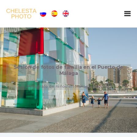
Sesión de fotos de familia en el Puerto de
Málaga
Fotógrafo de niños en Málaga, España