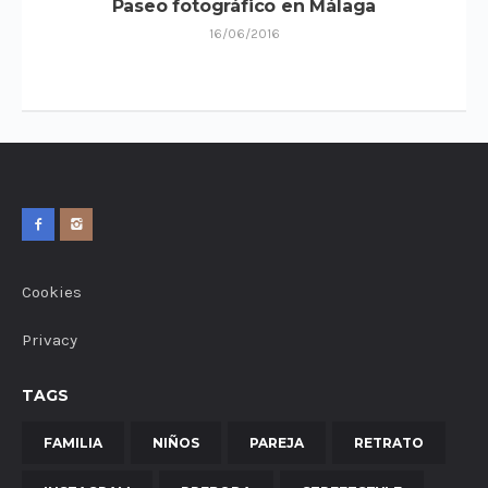
Paseo fotográfico en Málaga
16/06/2016
Cookies
Privacy
TAGS
FAMILIA
NIÑOS
PAREJA
RETRATO