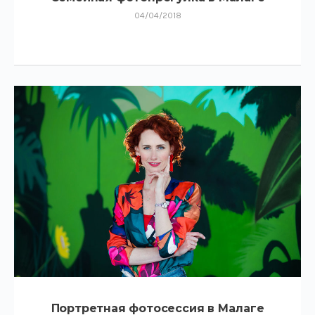
04/04/2018
Портретная фотосессия в Малаге