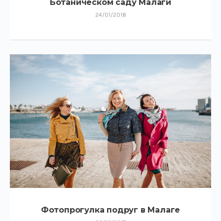
Ботаническом саду Малаги
24/01/2018
Фотопрогулка подруг в Малаге