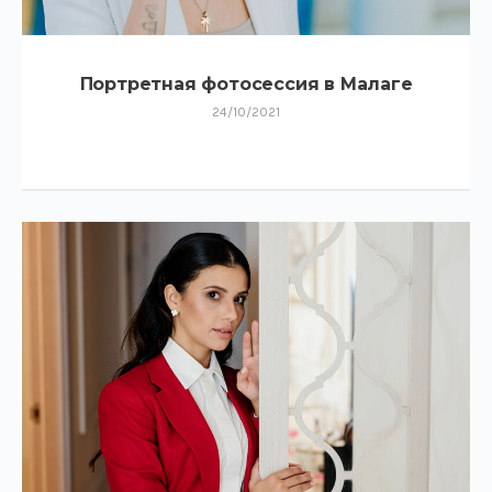
Портретная фотосессия в Малаге
24/10/2021