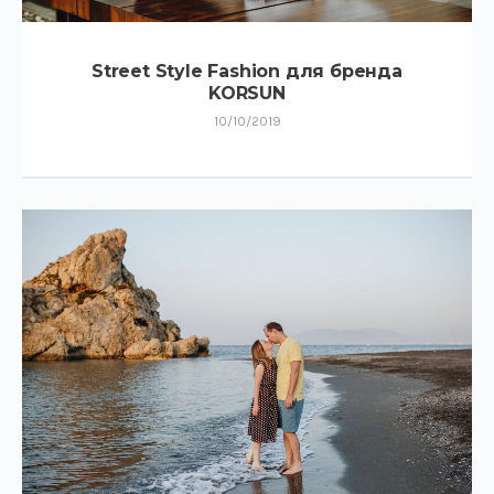
Street Style Fashion для бренда
KORSUN
10/10/2019