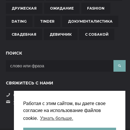
ДРУЖЕСКАЯ
ОЖИДАНИЕ
FASHION
DATING
TINDER
ДОКУМЕНТАЛИСТИКА
СВАДЕБНАЯ
ДЕВИЧНИК
С СОБАКОЙ
ПОИСК
СВЯЖИТЕСЬ С НАМИ
(+34) 684058229
yanaya.studio@gmail.com
Работая с этим сайтом, вы даете свое
согласие на использование файлов
cookie.
Узнать больше.