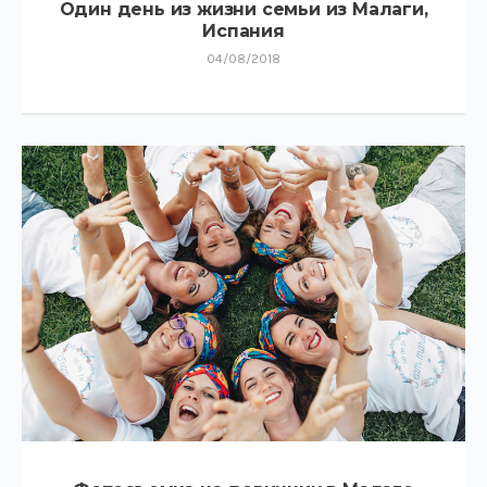
Один день из жизни семьи из Малаги,
Испания
04/08/2018