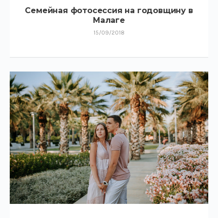
Семейная фотосессия на годовщину в
Малаге
15/09/2018