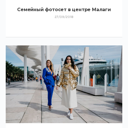
Семейный фотосет в центре Малаги
27/09/2018