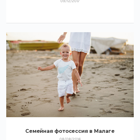
09/12/2017
Семейная фотосессия в Малаге
08/08/2016