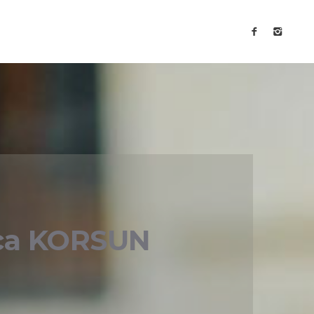
arca KORSUN