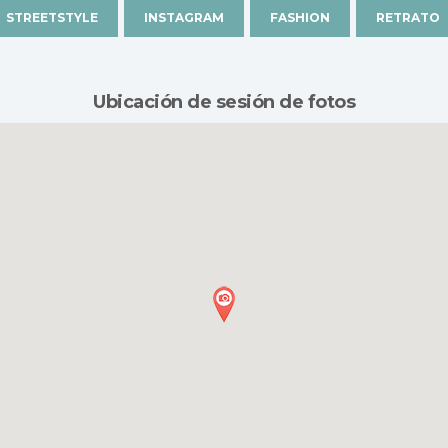
STREETSTYLE
INSTAGRAM
FASHION
RETRATO
Ubicación de sesión de fotos