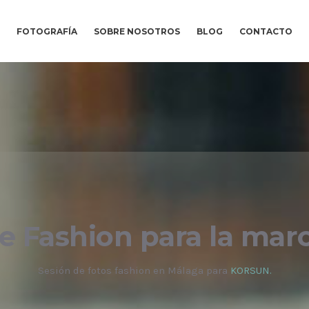
FOTOGRAFÍA
SOBRE NOSOTROS
BLOG
CONTACTO
le Fashion para la m
Sesión de fotos fashion en Málaga para
KORSUN.