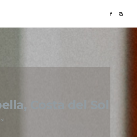
ella, Costa del Sol
Sol