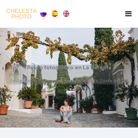
Paseo fotográfico en La Heredia
Fotógrafo de retrato en España, Marbella, Costa del Sol