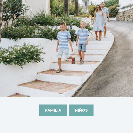
FAMILIA
NIÑOS