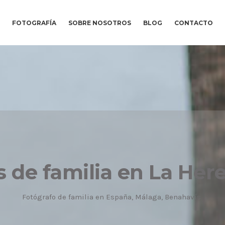
FOTOGRAFÍA
SOBRE NOSOTROS
BLOG
CONTACTO
s de familia en La Her
Fotógrafo de familia en España, Málaga, Benahavís