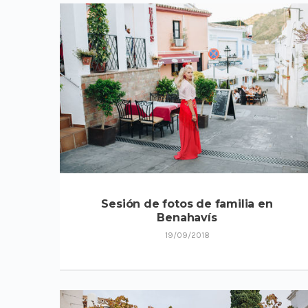
Sesión de fotos de familia en
Benahavís
19/09/2018