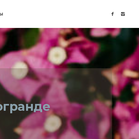
ТЫ
огранде