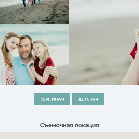
СЕМЕЙНАЯ
ДЕТСКАЯ
Съемочная локация