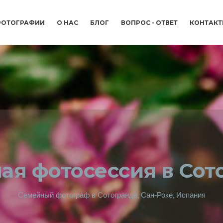
ОТОГРАФИИ
О НАС
БЛОГ
ВОПРОС - ОТВЕТ
КОНТАК
ая фотосессия в Сот
Семейный фотограф в Сотогранде, Сан-Роке, Испания