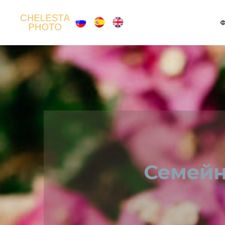
Ф
Семейн