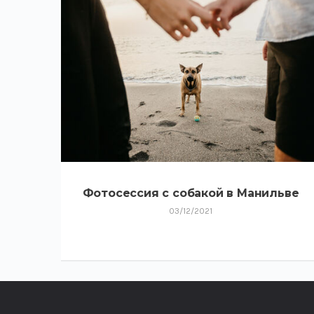
Фотосессия с собакой в Манильве
03/12/2021