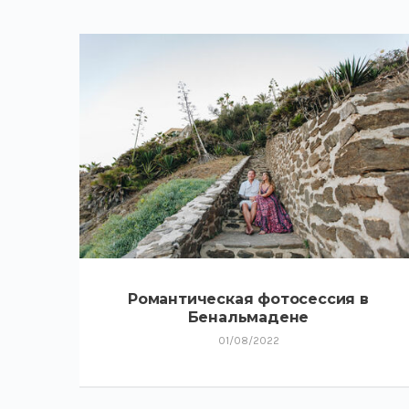
Романтическая фотосессия в
Бенальмадене
01/08/2022