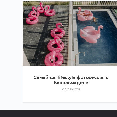
Семейная lifestyle фотосессия в
Бенальмадене
06/08/2018