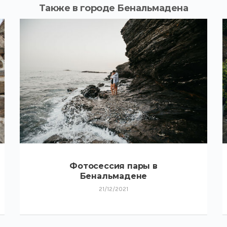
Также в городе Бенальмадена
Фотосессия пары в
Бенальмадене
21/12/2021