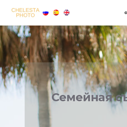
Ф
Семейная съ